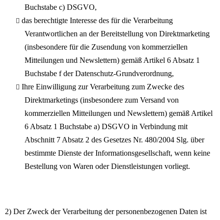
Buchstabe c) DSGVO,
das berechtigte Interesse des für die Verarbeitung
Verantwortlichen an der Bereitstellung von Direktmarketing
(insbesondere für die Zusendung von kommerziellen
Mitteilungen und Newslettern) gemäß Artikel 6 Absatz 1
Buchstabe f der Datenschutz-Grundverordnung,
Ihre Einwilligung zur Verarbeitung zum Zwecke des
Direktmarketings (insbesondere zum Versand von
kommerziellen Mitteilungen und Newslettern) gemäß Artikel
6 Absatz 1 Buchstabe a) DSGVO in Verbindung mit
Abschnitt 7 Absatz 2 des Gesetzes Nr. 480/2004 Slg. über
bestimmte Dienste der Informationsgesellschaft, wenn keine
Bestellung von Waren oder Dienstleistungen vorliegt.
2) Der Zweck der Verarbeitung der personenbezogenen Daten ist