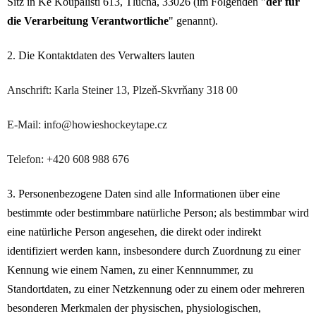
Sitz in Ke Koupališti 613, Tlučná, 33026 (im Folgenden "
der für
die Verarbeitung Verantwortliche
" genannt).
2. Die Kontaktdaten des Verwalters lauten
Anschrift: Karla Steiner 13, Plzeň-Skvrňany 318 00
E-Mail: info@howieshockeytape.cz
Telefon: +420 608 988 676
3. Personenbezogene Daten sind alle Informationen über eine
bestimmte oder bestimmbare natürliche Person; als bestimmbar wird
eine natürliche Person angesehen, die direkt oder indirekt
identifiziert werden kann, insbesondere durch Zuordnung zu einer
Kennung wie einem Namen, zu einer Kennnummer, zu
Standortdaten, zu einer Netzkennung oder zu einem oder mehreren
besonderen Merkmalen der physischen, physiologischen,