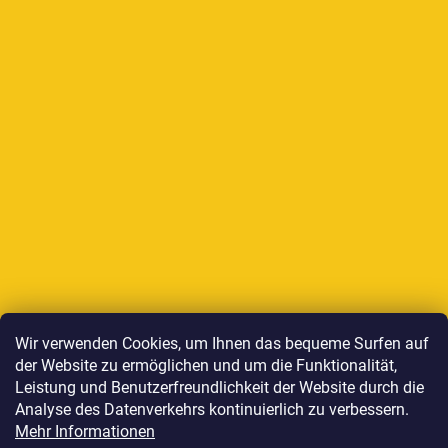
Auf Instagram folgen
Wir verwenden Cookies, um Ihnen das bequeme Surfen auf
der Website zu ermöglichen und um die Funktionalität,
Wir akzeptieren online-Zahlungen
Leistung und Benutzerfreundlichkeit der Website durch die
Analyse des Datenverkehrs kontinuierlich zu verbessern.
Mehr Informationen