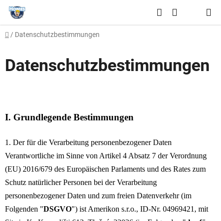
Zum
Suchen
Inhalt
WARENKO
springen
Startseite
/
Datenschutzbestimmungen
Datenschutzbestimmungen
I. Grundlegende Bestimmungen
1. Der für die Verarbeitung personenbezogener Daten
Verantwortliche im Sinne von Artikel 4 Absatz 7 der Verordnung
(EU) 2016/679 des Europäischen Parlaments und des Rates zum
Schutz natürlicher Personen bei der Verarbeitung
personenbezogener Daten und zum freien Datenverkehr (im
Folgenden "
DSGVO
") ist Amerikon s.r.o., ID-Nr. 04969421, mit