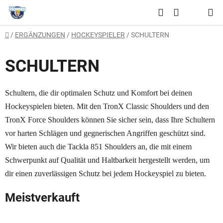
Zum
Suchen
Inhalt
WARENKO
springen
Startseite
/
ERGÄNZUNGEN
/
HOCKEYSPIELER
/
SCHULTERN
SCHULTERN
Schultern, die dir optimalen Schutz und Komfort bei deinen
Hockeyspielen bieten. Mit den TronX Classic Shoulders und den
TronX Force Shoulders können Sie sicher sein, dass Ihre Schultern
vor harten Schlägen und gegnerischen Angriffen geschützt sind.
Wir bieten auch die Tackla 851 Shoulders an, die mit einem
Schwerpunkt auf Qualität und Haltbarkeit hergestellt werden, um
dir einen zuverlässigen Schutz bei jedem Hockeyspiel zu bieten.
Meistverkauft