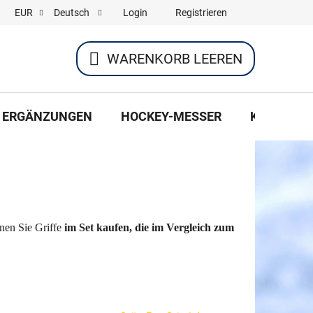
Login
Registrieren
EUR
Deutsch
WARENKORB LEEREN
WARENKORB
ERGÄNZUNGEN
HOCKEY-MESSER
KLEIDUNG
nnen Sie Griffe
im Set kaufen, die im Vergleich zum