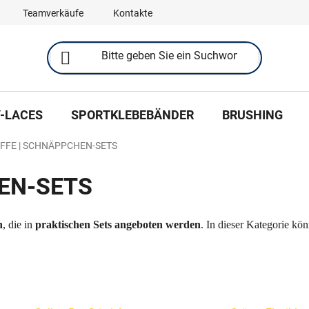
Teamverkäufe
Kontakte
-LACES
SPORTKLEBEBÄNDER
BRUSHING
IFFE | SCHNÄPPCHEN-SETS
EN-SETS
n
, die in
praktischen Sets angeboten werden
. In dieser Kategorie kö