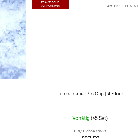
PRAKTISCHE
Art.-Nr.:
H-TGN-N
VERPACKUNG
Dunkelblauer Pro Grip | 4 Stück
Vorrätig
(>5 Set)
€19,50 ohne MwSt.