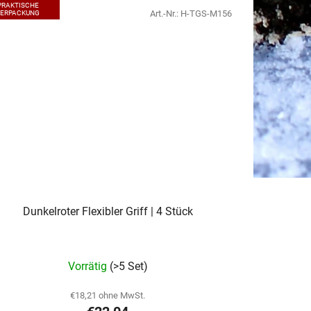
PRAKTISCHE
Art.-Nr.:
H-TGS-M156
VERPACKUNG
Dunkelroter Flexibler Griff | 4 Stück
Vorrätig
(>5 Set)
€18,21 ohne MwSt.