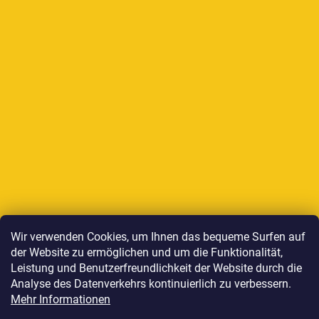
Auf Instagram folgen
Wir verwenden Cookies, um Ihnen das bequeme Surfen auf
der Website zu ermöglichen und um die Funktionalität,
Wir akzeptieren online-Zahlungen
Leistung und Benutzerfreundlichkeit der Website durch die
Analyse des Datenverkehrs kontinuierlich zu verbessern.
Mehr Informationen