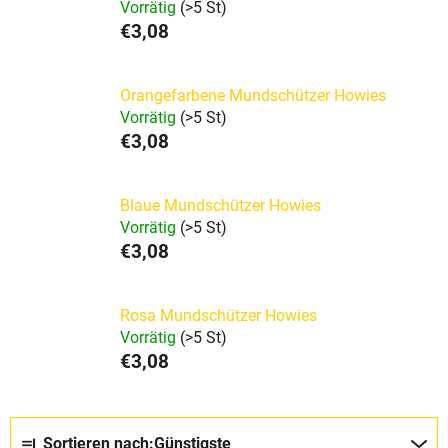
Vorrätig
(>5 St)
€3,08
Orangefarbene Mundschützer Howies
Vorrätig
(>5 St)
€3,08
Blaue Mundschützer Howies
Vorrätig
(>5 St)
€3,08
Rosa Mundschützer Howies
Vorrätig
(>5 St)
€3,08
P
Sortieren nach:
Günstigste