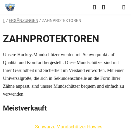
Zum
Suchen
Inhalt
WARENKO
springen
Startseite
/
ERGÄNZUNGEN
/
ZAHNPROTEKTOREN
ZAHNPROTEKTOREN
Unsere Hockey-Mundschützer werden mit Schwerpunkt auf
Qualität und Komfort hergestellt. Diese Mundschützer sind mit
Ihrer Gesundheit und Sicherheit im Verstand entworfen. Mit einer
Universalgröße, die sich in Sekundenschnelle an die Form Ihrer
Zähne anpasst, sind unsere Mundschützer bequem und einfach zu
verwenden.
Meistverkauft
Schwarze Mundschützer Howies