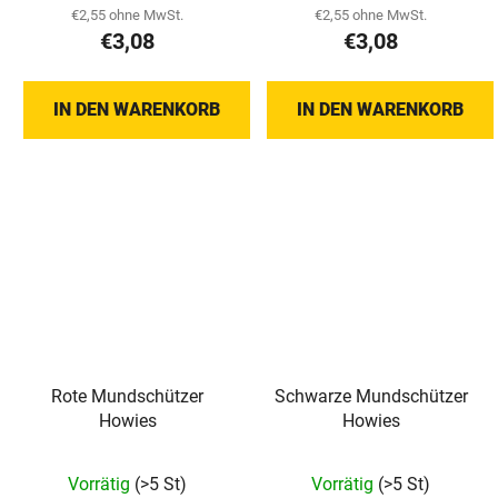
€2,55 ohne MwSt.
€2,55 ohne MwSt.
€3,08
€3,08
IN DEN WARENKORB
IN DEN WARENKORB
Rote Mundschützer
Schwarze Mundschützer
Howies
Howies
Vorrätig
(>5 St)
Vorrätig
(>5 St)