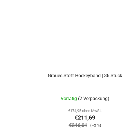
Graues Stoff-Hockeyband | 36 Stück
Vorrätig
(2 Verpackung)
€174,95 ohne MwSt.
€211,69
€216,01
(–2 %)