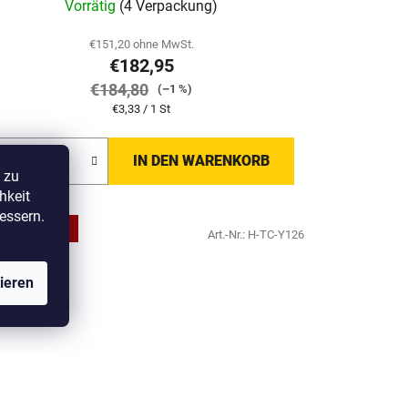
Vorrätig
(4 Verpackung)
€151,20 ohne MwSt.
€182,95
€184,80
(–1 %)
Verkaufspreis:
€3,33 / 1 St
IN DEN WARENKORB
 zu
hkeit
essern.
PRAKTISCHE
Art.-Nr.:
H-TC-Y126
VERPACKUNG
ieren