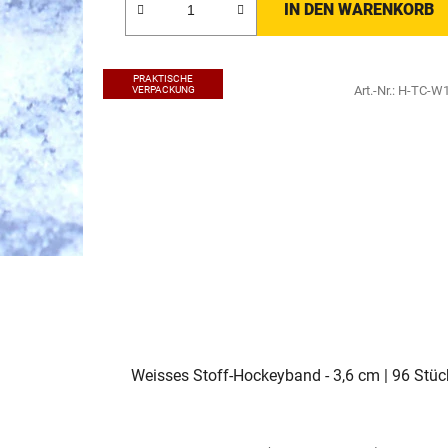
IN DEN WARENKORB
PRAKTISCHE
Art.-Nr.:
H-TC-W
VERPACKUNG
Weisses Stoff-Hockeyband - 3,6 cm | 96 Stüc