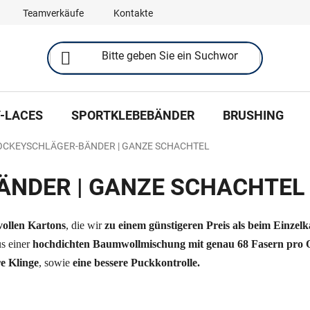
Teamverkäufe
Kontakte
-LACES
SPORTKLEBEBÄNDER
BRUSHING
OCKEYSCHLÄGER-BÄNDER | GANZE SCHACHTEL
NDER | GANZE SCHACHTEL
vollen Kartons
, die wir
zu einem günstigeren Preis als beim Einzelk
us einer
hochdichten Baumwollmischung mit genau 68 Fasern pro 
e Klinge
, sowie
eine bessere Puckkontrolle.