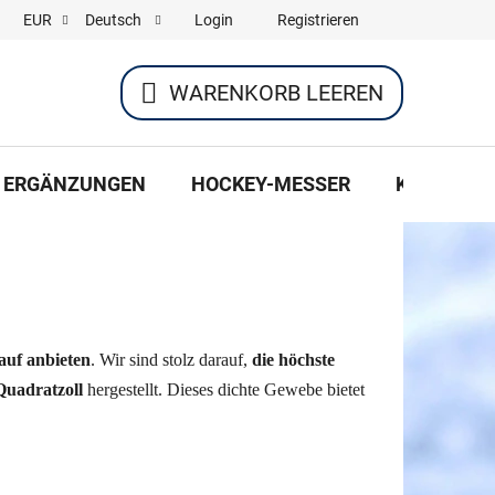
Login
Registrieren
EUR
Deutsch
WARENKORB LEEREN
WARENKORB
ERGÄNZUNGEN
HOCKEY-MESSER
KLEIDUNG
auf anbieten
. Wir sind stolz darauf,
die höchste
Quadratzoll
hergestellt. Dieses dichte Gewebe bietet