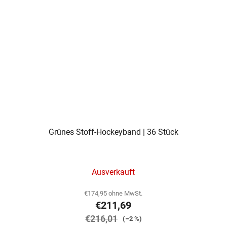
Grünes Stoff-Hockeyband | 36 Stück
Ausverkauft
€174,95 ohne MwSt.
€211,69
€216,01
(–2 %)