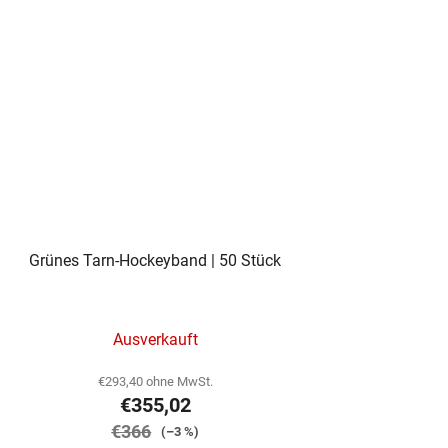
Grünes Tarn-Hockeyband | 50 Stück
Ausverkauft
€293,40 ohne MwSt.
€355,02
€366
(–3 %)