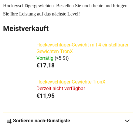
Hockeyschlägergewichten. Bestellen Sie noch heute und bringen
Sie Ihre Leistung auf das nächste Level!
Meistverkauft
Hockeyschläger-Gewicht mit 4 einstellbaren
Gewichten TronX
Vorrätig
(>5 St)
€17,18
Hockeyschläger Gewichte TronX
Derzeit nicht verfügbar
€11,95
P
Sortieren nach:
Günstigste
r
o