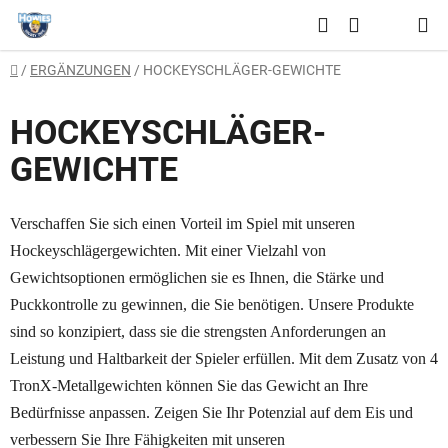
Zum
Suchen
Inhalt
WARENKO
springen
Startseite
/
ERGÄNZUNGEN
/
HOCKEYSCHLÄGER-GEWICHTE
HOCKEYSCHLÄGER-
GEWICHTE
Verschaffen Sie sich einen Vorteil im Spiel mit unseren
Hockeyschlägergewichten. Mit einer Vielzahl von
Gewichtsoptionen ermöglichen sie es Ihnen, die Stärke und
Puckkontrolle zu gewinnen, die Sie benötigen. Unsere Produkte
sind so konzipiert, dass sie die strengsten Anforderungen an
Leistung und Haltbarkeit der Spieler erfüllen. Mit dem Zusatz von 4
TronX-Metallgewichten können Sie das Gewicht an Ihre
Bedürfnisse anpassen. Zeigen Sie Ihr Potenzial auf dem Eis und
verbessern Sie Ihre Fähigkeiten mit unseren