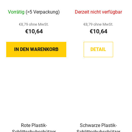
Howies
Howies
Vorrätig
(>5 Verpackung)
Derzeit nicht verfügbar
€8,79 ohne MwSt.
€8,79 ohne MwSt.
€10,64
€10,64
IN DEN WARENKORB
DETAIL
Rote Plastik-
Schwarze Plastik-
Schlittschuhschützer
Schlittschuhschützer