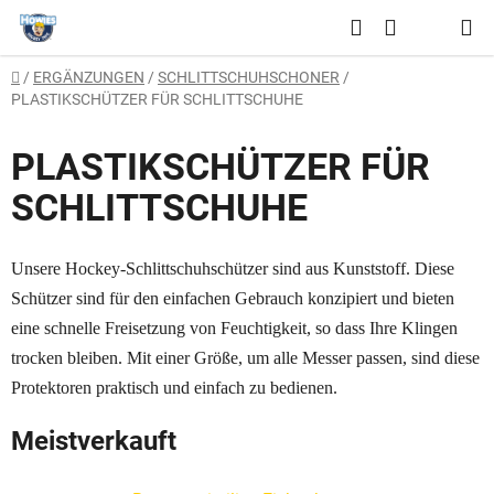
Zum
Suchen
Inhalt
WARENKO
springen
Startseite
/
ERGÄNZUNGEN
/
SCHLITTSCHUHSCHONER
/
PLASTIKSCHÜTZER FÜR SCHLITTSCHUHE
PLASTIKSCHÜTZER FÜR
SCHLITTSCHUHE
Unsere Hockey-Schlittschuhschützer sind aus Kunststoff. Diese
Schützer sind für den einfachen Gebrauch konzipiert und bieten
eine schnelle Freisetzung von Feuchtigkeit, so dass Ihre Klingen
trocken bleiben. Mit einer Größe, um alle Messer passen, sind diese
Protektoren praktisch und einfach zu bedienen.
Meistverkauft