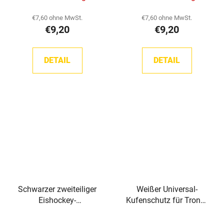
€7,60 ohne MwSt.
€7,60 ohne MwSt.
€9,20
€9,20
DETAIL
DETAIL
Schwarzer zweiteiliger
Weißer Universal-
Eishockey-
Kufenschutz für TronX-
Schlittschuhkufenschutz
Hockey-Schlittschuhe
TronX