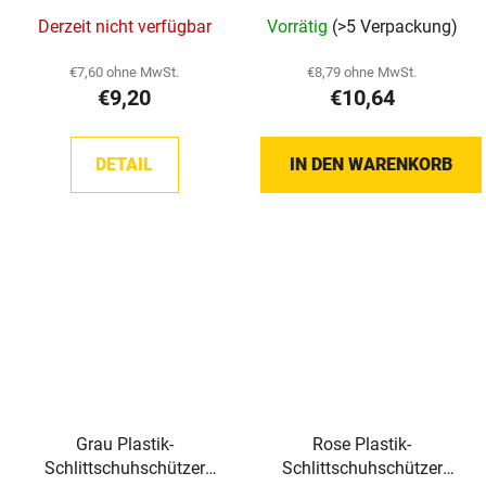
TronX
Derzeit nicht verfügbar
Vorrätig
(>5 Verpackung)
€7,60 ohne MwSt.
€8,79 ohne MwSt.
€9,20
€10,64
DETAIL
IN DEN WARENKORB
Grau Plastik-
Rose Plastik-
Schlittschuhschützer
Schlittschuhschützer