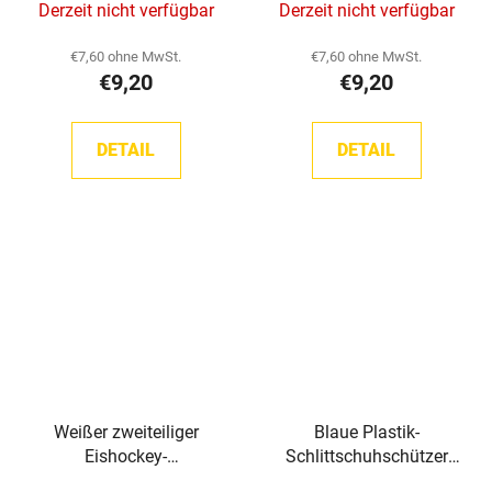
Derzeit nicht verfügbar
Derzeit nicht verfügbar
€7,60 ohne MwSt.
€7,60 ohne MwSt.
€9,20
€9,20
DETAIL
DETAIL
Weißer zweiteiliger
Blaue Plastik-
Eishockey-
Schlittschuhschützer
Schlittschuhkufenschutz
Howies