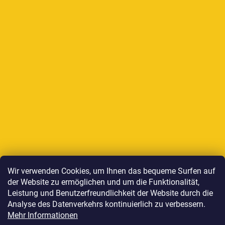
Auf Instagram folgen
Wir verwenden Cookies, um Ihnen das bequeme Surfen auf
der Website zu ermöglichen und um die Funktionalität,
Wir akzeptieren online-Zahlungen
Leistung und Benutzerfreundlichkeit der Website durch die
Analyse des Datenverkehrs kontinuierlich zu verbessern.
Mehr Informationen