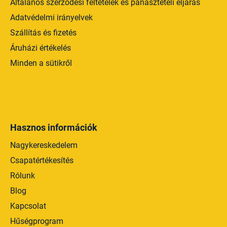
Általános szerződési feltételek és panasztételi eljárás
Adatvédelmi irányelvek
Szállítás és fizetés
Áruházi értékelés
Minden a sütikről
Hasznos információk
Nagykereskedelem
Csapatértékesítés
Rólunk
Blog
Kapcsolat
Hűségprogram