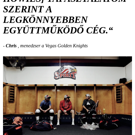
SZERINT A
LEGKÖNNYEBBEN
EGYÜTTMŰKÖDŐ CÉG.“
-
Chris
, menedzser a
Vegas Golden Knights