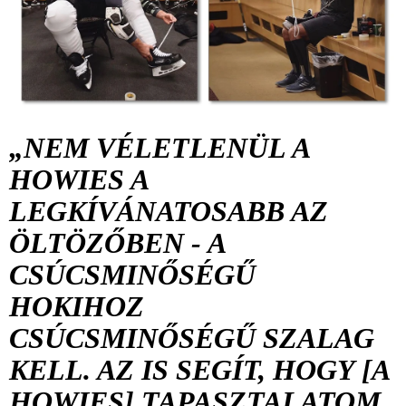
„NEM VÉLETLENÜL A
HOWIES A
LEGKÍVÁNATOSABB AZ
ÖLTÖZŐBEN - A
CSÚCSMINŐSÉGŰ
HOKIHOZ
CSÚCSMINŐSÉGŰ SZALAG
KELL. AZ IS SEGÍT, HOGY [A
HOWIES] TAPASZTALATOM