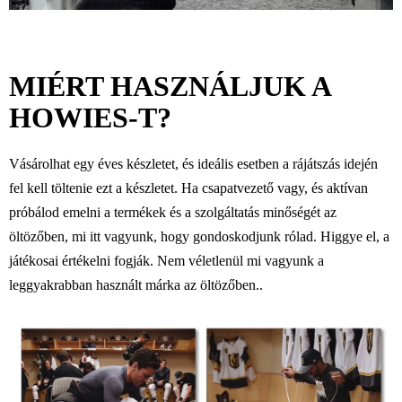
MIÉRT HASZNÁLJUK A
HOWIES-T?
Vásárolhat egy éves készletet, és ideális esetben a rájátszás idején
fel kell töltenie ezt a készletet. Ha csapatvezető vagy, és aktívan
próbálod emelni a termékek és a szolgáltatás minőségét az
öltözőben, mi itt vagyunk, hogy gondoskodjunk rólad. Higgye el, a
játékosai értékelni fogják. Nem véletlenül mi vagyunk a
leggyakrabban használt márka az öltözőben..