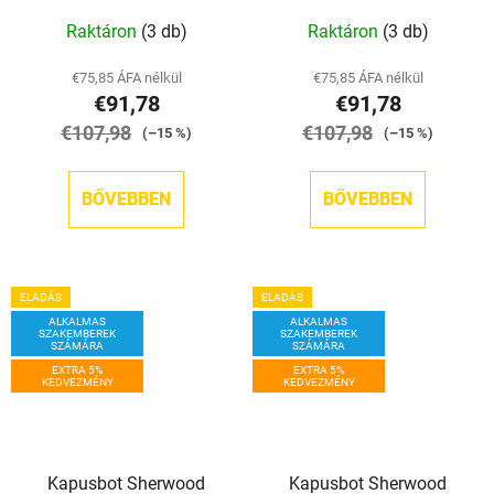
Raktáron
(3 db)
Raktáron
(3 db)
€75,85 ÁFA nélkül
€75,85 ÁFA nélkül
€91,78
€91,78
€107,98
€107,98
(–15 %)
(–15 %)
BŐVEBBEN
BŐVEBBEN
ELADÁS
ELADÁS
ALKALMAS
ALKALMAS
SZAKEMBEREK
SZAKEMBEREK
SZÁMÁRA
SZÁMÁRA
EXTRA 5%
EXTRA 5%
KEDVEZMÉNY
KEDVEZMÉNY
Kapusbot Sherwood
Kapusbot Sherwood