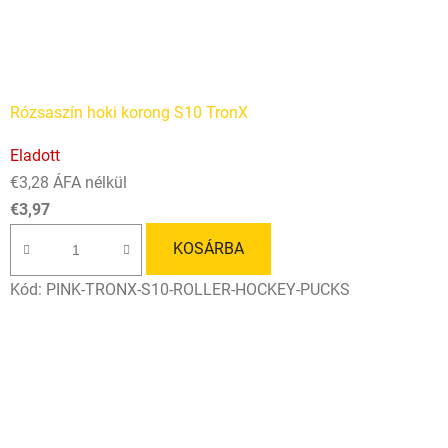
Rózsaszín hoki korong S10 TronX
Eladott
€3,28 ÁFA nélkül
€3,97
KOSÁRBA
Kód:
PINK-TRONX-S10-ROLLER-HOCKEY-PUCKS