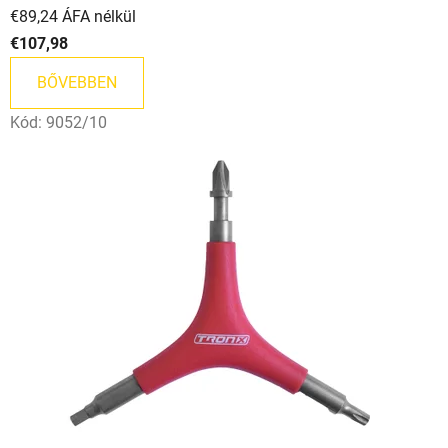
€89,24 ÁFA nélkül
€107,98
BŐVEBBEN
Kód:
9052/10