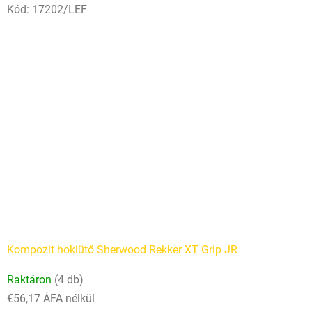
Kód:
17202/LEF
Kompozit hokiütő Sherwood Rekker XT Grip JR
Raktáron
(4 db)
€56,17 ÁFA nélkül