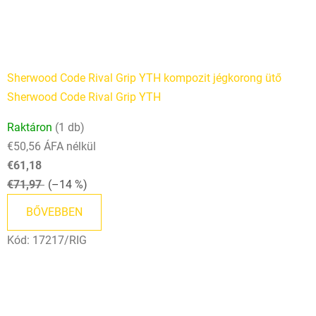
Sherwood Code Rival Grip YTH kompozit jégkorong ütő
Sherwood Code Rival Grip YTH
Raktáron
(1 db)
€50,56 ÁFA nélkül
€61,18
€71,97
(–14 %)
BŐVEBBEN
Kód:
17217/RIG