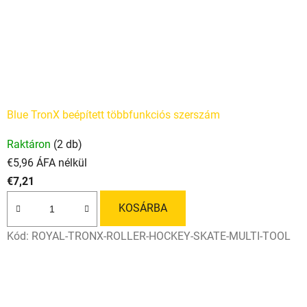
Blue TronX beépített többfunkciós szerszám
Raktáron
(2 db)
€5,96 ÁFA nélkül
€7,21
KOSÁRBA
Kód:
ROYAL-TRONX-ROLLER-HOCKEY-SKATE-MULTI-TOOL