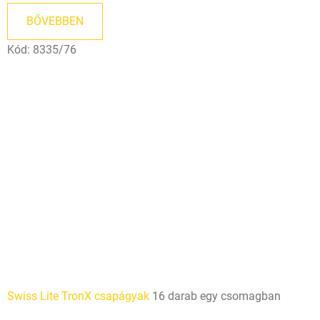
BŐVEBBEN
Kód:
8335/76
Swiss Lite TronX csapágyak
16 darab egy csomagban