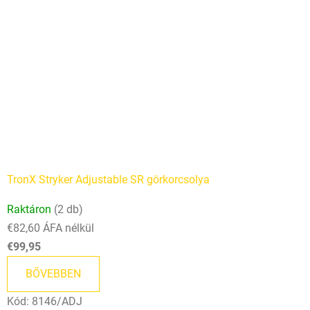
TronX Stryker Adjustable SR görkorcsolya
Raktáron
(2 db)
€82,60 ÁFA nélkül
€99,95
BŐVEBBEN
Kód:
8146/ADJ