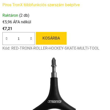
Piros TronX többfunkciós szerszám beépítve
Raktáron
(2 db)
€5,96 ÁFA nélkül
€7,21
KOSÁRBA
Kód:
RED-TRONX-ROLLER-HOCKEY-SKATE-MULTI-TOOL