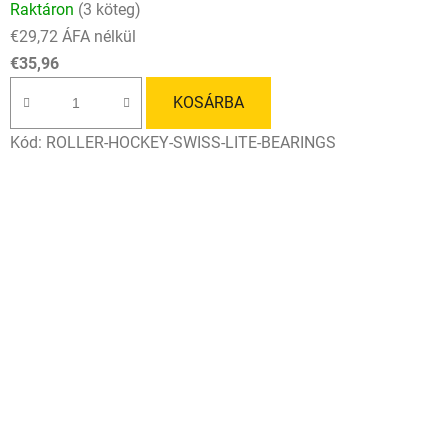
Raktáron
(3 köteg)
€29,72 ÁFA nélkül
€35,96
KOSÁRBA
Kód:
ROLLER-HOCKEY-SWISS-LITE-BEARINGS