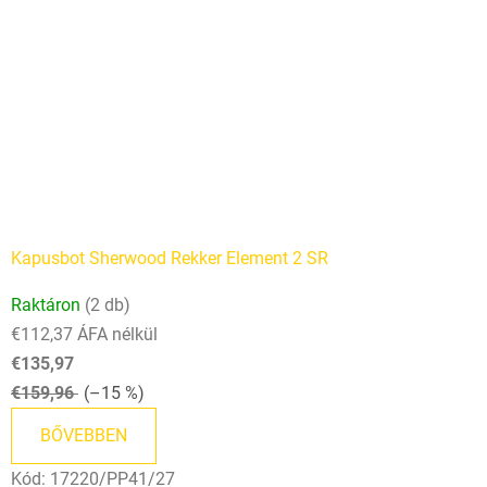
Kapusbot Sherwood Rekker Element 2 SR
Raktáron
(2 db)
€112,37 ÁFA nélkül
€135,97
€159,96
(–15 %)
BŐVEBBEN
Kód:
17220/PP41/27