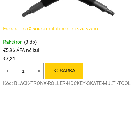
Fekete TronX soros multifunkciós szerszám
Raktáron
(3 db)
€5,96 ÁFA nélkül
€7,21
KOSÁRBA
Kód:
BLACK-TRONX-ROLLER-HOCKEY-SKATE-MULTI-TOOL