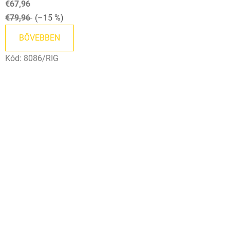
€67,96
€79,96
(–15 %)
BŐVEBBEN
Kód:
8086/RIG