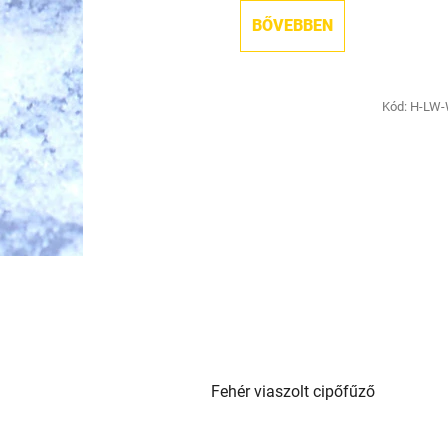
BŐVEBBEN
Kód:
H-LW
Fehér viaszolt cipőfűző