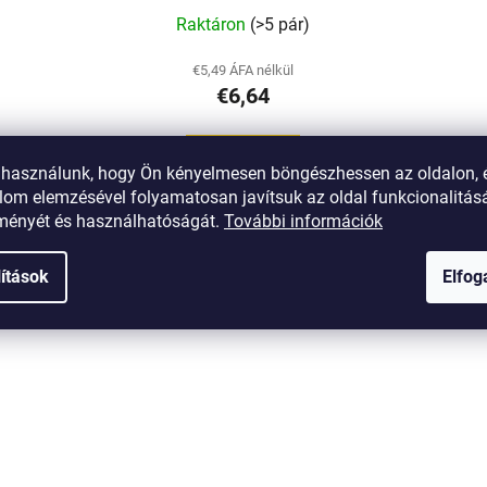
Raktáron
(>5 pár)
€5,49 ÁFA nélkül
€6,64
BŐVEBBEN
t használunk, hogy Ön kényelmesen böngészhessen az oldalon, 
lom elemzésével folyamatosan javítsuk az oldal funkcionalitásá
tményét és használhatóságát.
További információk
T96
Kód:
H-LC-PU84
lítások
Elfo