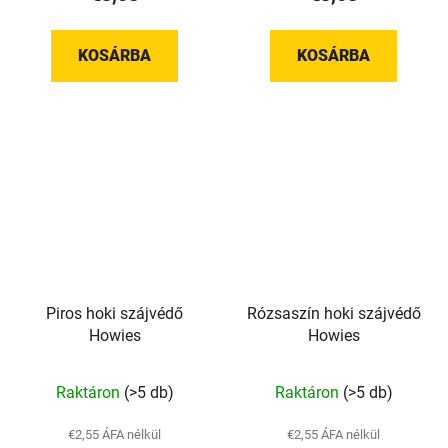
KOSÁRBA
KOSÁRBA
Piros hoki szájvédő
Rózsaszín hoki szájvédő
Howies
Howies
Raktáron
(>5 db)
Raktáron
(>5 db)
€2,55 ÁFA nélkül
€2,55 ÁFA nélkül