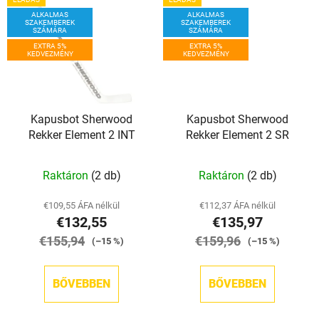
ALKALMAS
ALKALMAS
SZAKEMBEREK
SZAKEMBEREK
SZÁMÁRA
SZÁMÁRA
EXTRA 5%
EXTRA 5%
KEDVEZMÉNY
KEDVEZMÉNY
Kapusbot Sherwood
Kapusbot Sherwood
Rekker Element 2 INT
Rekker Element 2 SR
Raktáron
(2 db)
Raktáron
(2 db)
€109,55 ÁFA nélkül
€112,37 ÁFA nélkül
€132,55
€135,97
€155,94
€159,96
(–15 %)
(–15 %)
BŐVEBBEN
BŐVEBBEN