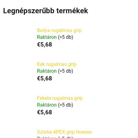
Legnépszerűbb termékek
Ibolya rugalmas grip
Raktáron
(>5 db)
€5,68
Kék rugalmas grip
Raktáron
(>5 db)
€5,68
Fekete rugalmas grip
Raktáron
(>5 db)
€5,68
Szürke APEX grip Howies