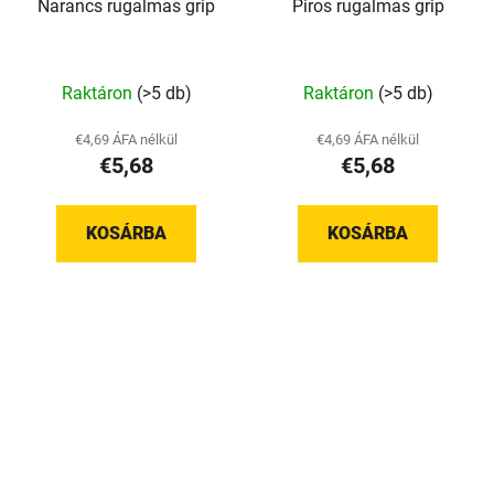
Narancs rugalmas grip
Piros rugalmas grip
Raktáron
(>5 db)
Raktáron
(>5 db)
€4,69 ÁFA nélkül
€4,69 ÁFA nélkül
€5,68
€5,68
KOSÁRBA
KOSÁRBA