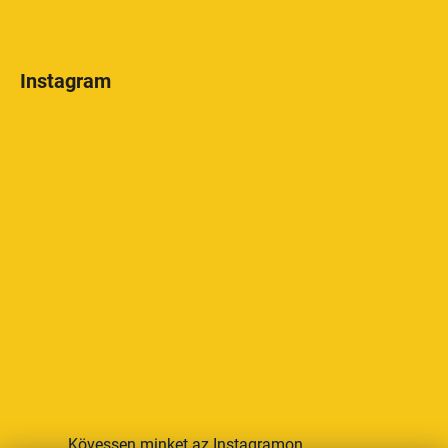
Instagram
Kövessen minket az Instagramon