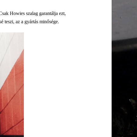
Csak Howies szalag garantálja ezt,
 teszi, az a gyártás minősége.