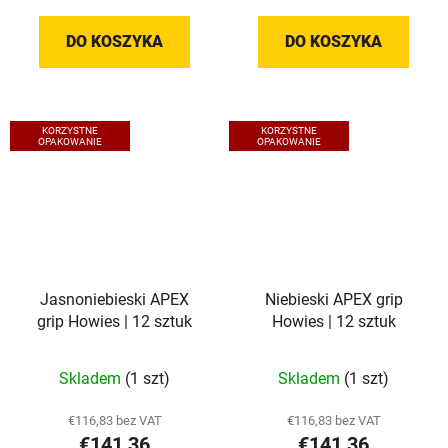
jednostkowa:
jednostkowa:
DO KOSZYKA
DO KOSZYKA
KORZYSTNE
KORZYSTNE
OPAKOWANIE
OPAKOWANIE
Jasnoniebieski APEX
Niebieski APEX grip
grip Howies | 12 sztuk
Howies | 12 sztuk
Skladem
(1 szt)
Skladem
(1 szt)
€116,83 bez VAT
€116,83 bez VAT
€141,36
€141,36