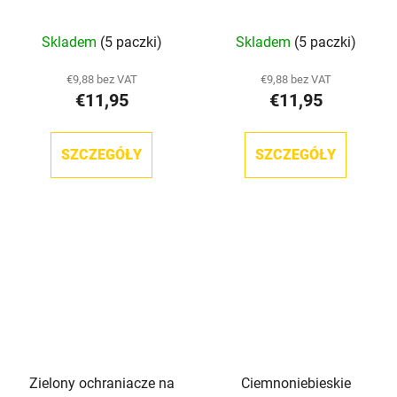
Terry TronX
Terry TronX
Skladem
(5 paczki)
Skladem
(5 paczki)
€9,88 bez VAT
€9,88 bez VAT
€11,95
€11,95
SZCZEGÓŁY
SZCZEGÓŁY
Zielony ochraniacze na
Ciemnoniebieskie