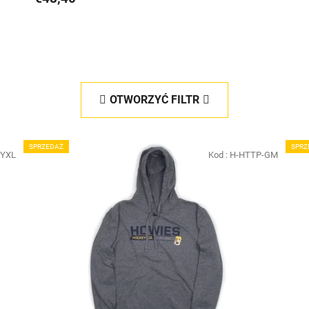
OTWORZYĆ FILTR
SPRZEDAŻ
SPRZ
GYXL
Kod :
H-HTTP-GM