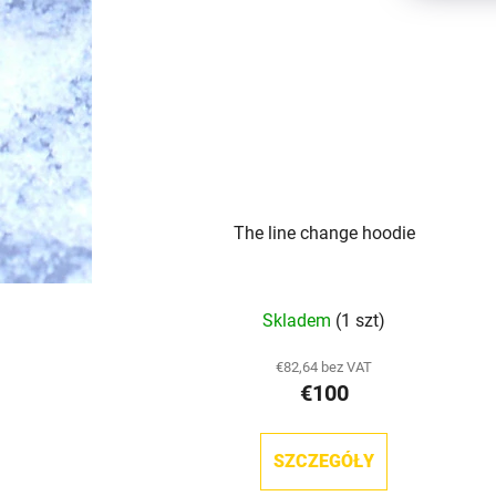
The line change hoodie
Skladem
(1 szt)
€82,64 bez VAT
€100
SZCZEGÓŁY