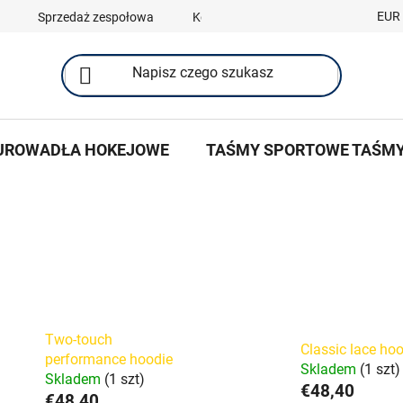
EUR
Sprzedaż zespołowa
Kontakty
UROWADŁA HOKEJOWE
TAŚMY SPORTOWE TAŚM
Two-touch
Classic lace ho
performance hoodie
Skladem
(1 szt)
Skladem
(1 szt)
€48,40
€48,40