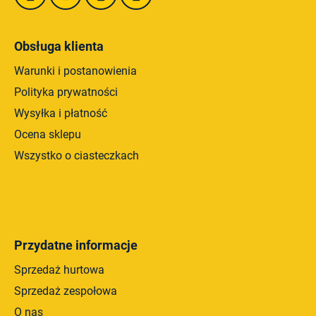
t
y
Obsługa klienta
Warunki i postanowienia
Polityka prywatności
Wysyłka i płatność
Ocena sklepu
Wszystko o ciasteczkach
Przydatne informacje
Sprzedaż hurtowa
Sprzedaż zespołowa
O nas