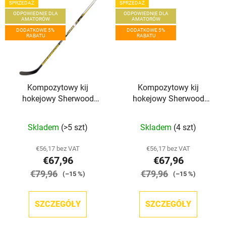
SPRZEDAŻ
SPRZEDAŻ
ODPOWIEDNIE DLA
ODPOWIEDNIE DLA
AMATORÓW
AMATORÓW
DODATKOWE 5%
DODATKOWE 5%
RABATU
RABATU
Kompozytowy kij
Kompozytowy kij
hokejowy Sherwood
hokejowy Sherwood
Rekker XT Grip INT
Rekker XT Grip JR
Skladem
(>5 szt)
Skladem
(4 szt)
€56,17 bez VAT
€56,17 bez VAT
€67,96
€67,96
€79,96
€79,96
(–15 %)
(–15 %)
SZCZEGÓŁY
SZCZEGÓŁY