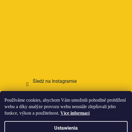
Śledź na Instagramie
Przyjmujemy płatności online
Používáme cookies, abychom Vám umožnili pohodlné prohlížení
webu a díky analýze provozu webu neustále zlepšovali jeho
funkce, výkon a použitelnost.
Více informací
Ustawienia