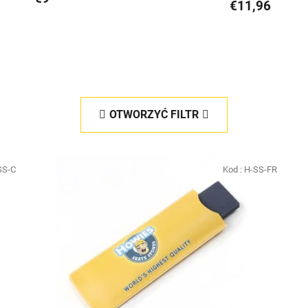
€11,96
OTWORZYĆ FILTR
SS-C
Kod :
H-SS-FR