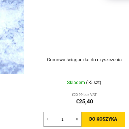
Gumowa ściągaczka do czyszczenia
Skladem
(>5 szt)
€20,99 bez VAT
€25,40
DO KOSZYKA