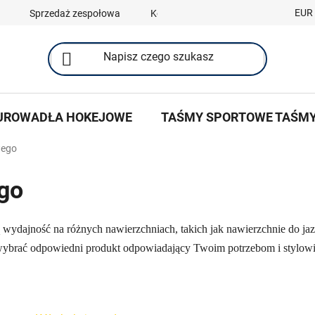
EUR
Sprzedaż zespołowa
Kontakty
UROWADŁA HOKEJOWE
TAŚMY SPORTOWE TAŚM
wego
ego
 wydajność na różnych nawierzchniach, takich jak nawierzchnie do jaz
 wybrać odpowiedni produkt odpowiadający Twoim potrzebom i stylowi