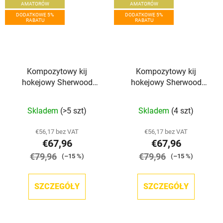
AMATORÓW
AMATORÓW
DODATKOWE 5%
DODATKOWE 5%
RABATU
RABATU
Kompozytowy kij
Kompozytowy kij
hokejowy Sherwood
hokejowy Sherwood
Rekker XT Grip INT
Rekker XT Grip JR
Skladem
(>5 szt)
Skladem
(4 szt)
€56,17 bez VAT
€56,17 bez VAT
€67,96
€67,96
€79,96
€79,96
(–15 %)
(–15 %)
SZCZEGÓŁY
SZCZEGÓŁY