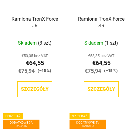
Ramiona TronX Force
Ramiona TronX Force
JR
SR
Skladem
(3 szt)
Skladem
(1 szt)
€53,35 bez VAT
€53,35 bez VAT
€64,55
€64,55
€75,94
€75,94
(–15 %)
(–15 %)
SZCZEGÓŁY
SZCZEGÓŁY
SPRZEDAŻ
SPRZEDAŻ
DODATKOWE 5%
DODATKOWE 5%
RABATU
RABATU