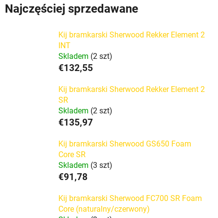
Najczęściej sprzedawane
Kij bramkarski Sherwood Rekker Element 2
INT
Skladem
(2 szt)
€132,55
Kij bramkarski Sherwood Rekker Element 2
SR
Skladem
(2 szt)
€135,97
Kij bramkarski Sherwood GS650 Foam
Core SR
Skladem
(3 szt)
€91,78
Kij bramkarski Sherwood FC700 SR Foam
Core (naturalny/czerwony)