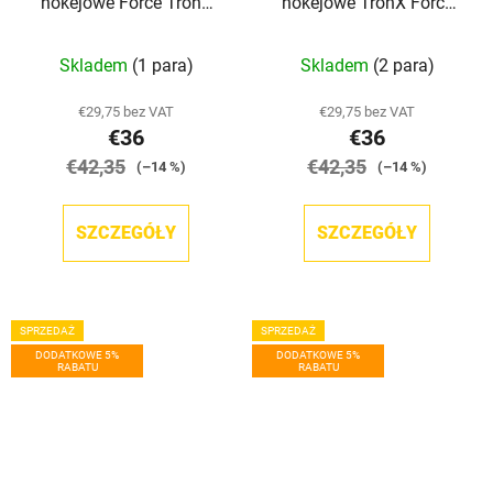
hokejowe Force TronX
hokejowe TronX Force
JR
SR
Skladem
(1 para)
Skladem
(2 para)
€29,75 bez VAT
€29,75 bez VAT
€36
€36
€42,35
€42,35
(–14 %)
(–14 %)
SZCZEGÓŁY
SZCZEGÓŁY
SPRZEDAŻ
SPRZEDAŻ
DODATKOWE 5%
DODATKOWE 5%
RABATU
RABATU