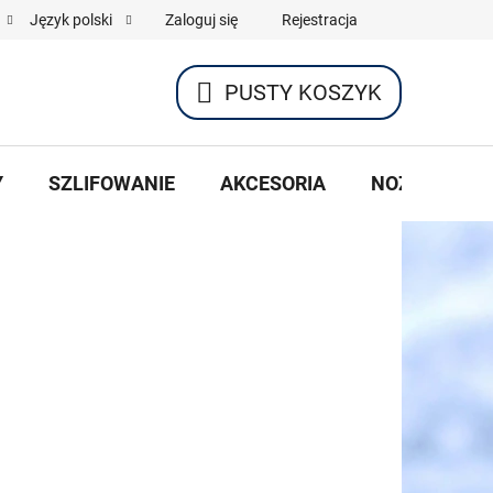
Zaloguj się
Rejestracja
Język polski
PUSTY KOSZYK
KOSZYK
Y
SZLIFOWANIE
AKCESORIA
NOŻE HOKEJ