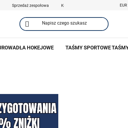
EUR
Sprzedaż zespołowa
Kontakty
UROWADŁA HOKEJOWE
TAŚMY SPORTOWE TAŚM