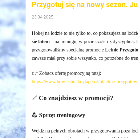
Przygotuj się na nowy sezon. Ju
23.04.2025
Hokej na lodzie to nie tylko to, co pokazujesz na lodzi
się latem
– na treningu, w pocie czoła i z dyscypliną
przygotowaliśmy specjalną promocję
Letnie Przygot
zawsze miał przy sobie wszystko, co potrzebne do tre
👉 Zobacz ofertę promocyjną tutaj:
https://www.howieshockeytape.cz/pl/letnie-przygotow
✅
Co znajdziesz w promocji?
💪 Sprzęt treningowy
Wejdź na pełnych obrotach w przygotowania poza lo