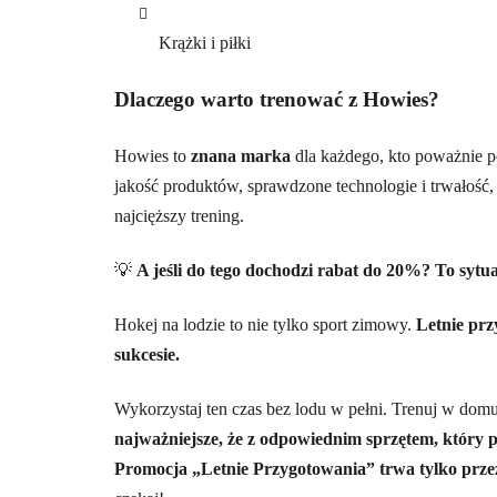
Krążki i piłki
Dlaczego warto trenować z Howies?
Howies to
znana marka
dla każdego, kto poważnie 
jakość produktów, sprawdzone technologie i trwałość, 
najcięższy trening.
💡
A jeśli do tego dochodzi rabat do 20%? To sytu
Hokej na lodzie to nie tylko sport zimowy.
Letnie prz
sukcesie.
Wykorzystaj ten czas bez lodu w pełni. Trenuj w domu
najważniejsze, że z odpowiednim sprzętem, który p
Promocja „Letnie Przygotowania” trwa tylko prze