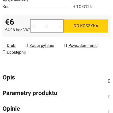
Kod:
H-TC-G124
€6
DO KOSZYKA
€4,96 bez VAT
Cena jednostkowa:
Druk
Zadaj pytanie
Powiadom mnie
Udostępnij
Opis
Parametry produktu
Opinie