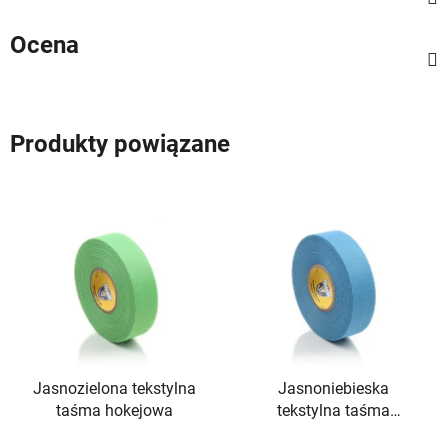
Ocena
Produkty powiązane
Jasnozielona tekstylna
Jasnoniebieska
taśma hokejowa
tekstylna taśma
hokejowa