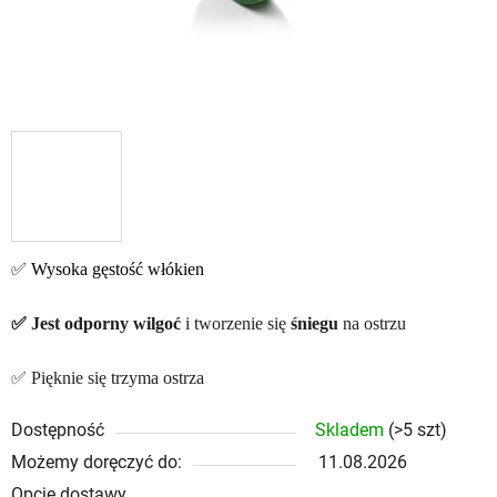
✅ Wysoka gęstość włókien
✅ Jest odporny
wilgoć
i tworzenie się
śniegu
na ostrzu
✅ Pięknie się trzyma ostrza
Dostępność
Skladem
(>5 szt)
Możemy doręczyć do:
11.08.2026
Opcje dostawy