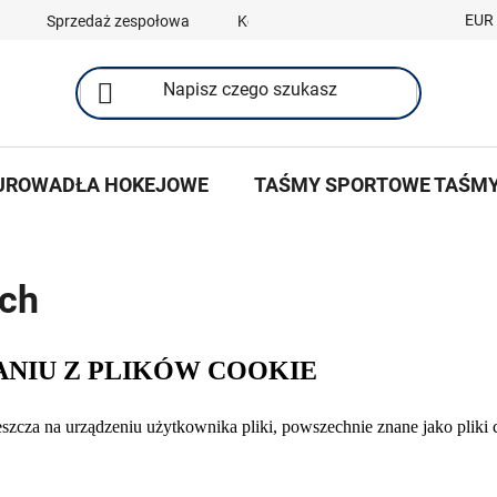
EUR
Sprzedaż zespołowa
Kontakty
UROWADŁA HOKEJOWE
TAŚMY SPORTOWE TAŚM
ach
ANIU Z PLIKÓW COOKIE
szcza na urządzeniu użytkownika pliki, powszechnie znane jako pliki 