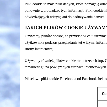
Pliki cookie to małe pliki danych, które pomagają od
ponownie wprowadzać tych informacji. Pliki cookie ni
odwiedzających witrynę ani do nadużywania danych lo
JAKICH PLIKÓW COOKIE UŻYWAM
Używamy plików cookie, na przykład w celu utrzymani
użytkownika podczas przeglądania tej witryny, inform
strony internetowej.
Używamy również plików cookie stron trzecich (np. 
remarketingu na powiązanych stronach internetowych ty
Pikselowe pliki cookie Facebooka od Facebook Ireland
Co