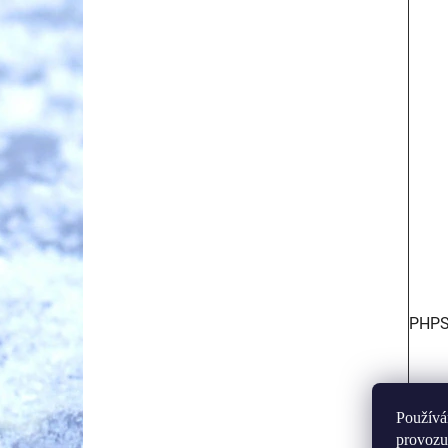
PHPS
Používá
provozu