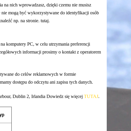
nia na nich wprowadzasz, dzięki czemu nie musisz
ie nie mogą być wykorzystywane do identyfikacji osób
aleźć np. na stronie.
tutaj
.
na komputery PC, w celu utrzymania preferencji
czegółowych informacji prosimy o kontakt z operatorem
zystywane do celów reklamowych w formie
ie mamy dostępu do odczytu ani zapisu tych danych.
rbour, Dublin 2, Irlandia Dowiedz się więcej
TUTAJ
.
yp