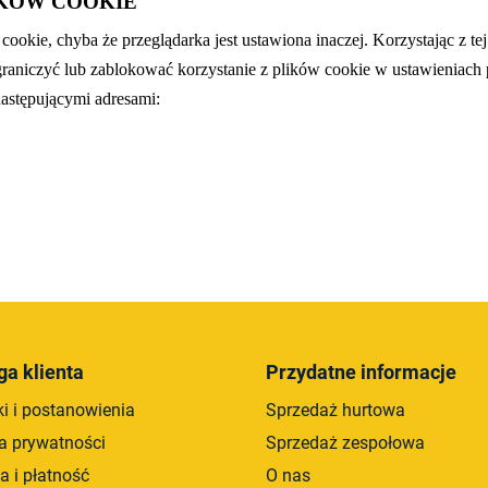
KÓW COOKIE
cookie, chyba że przeglądarka jest ustawiona inaczej. Korzystając z t
iczyć lub zablokować korzystanie z plików cookie w ustawieniach pr
następującymi adresami:
ga klienta
Przydatne informacje
i i postanowienia
Sprzedaż hurtowa
ka prywatności
Sprzedaż zespołowa
a i płatność
O nas