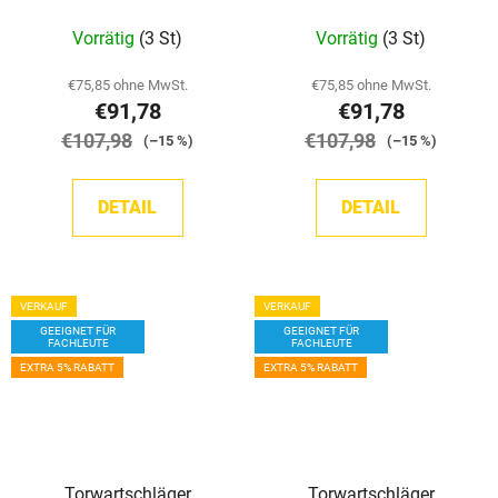
(Natur/Rot)
Vorrätig
(3 St)
Vorrätig
(3 St)
€75,85 ohne MwSt.
€75,85 ohne MwSt.
€91,78
€91,78
€107,98
€107,98
(–15 %)
(–15 %)
DETAIL
DETAIL
VERKAUF
VERKAUF
GEEIGNET FÜR
GEEIGNET FÜR
FACHLEUTE
FACHLEUTE
EXTRA 5% RABATT
EXTRA 5% RABATT
Torwartschläger
Torwartschläger