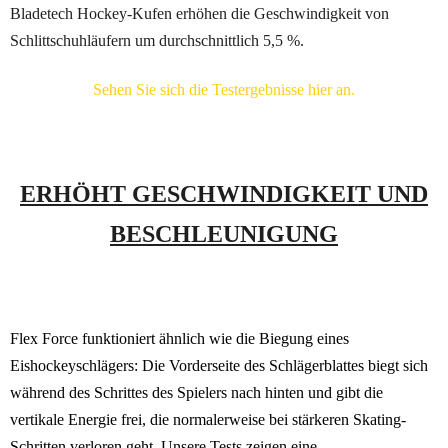
Bladetech Hockey-Kufen erhöhen die Geschwindigkeit von
Schlittschuhläufern um durchschnittlich 5,5 %.
Sehen Sie sich die Testergebnisse hier an.
ERHÖHT GESCHWINDIGKEIT UND
BESCHLEUNIGUNG
Flex Force funktioniert ähnlich wie die Biegung eines
Eishockeyschlägers: Die Vorderseite des Schlägerblattes biegt sich
während des Schrittes des Spielers nach hinten und gibt die
vertikale Energie frei, die normalerweise bei stärkeren Skating-
Schritten verloren geht. Unsere Tests zeigen eine