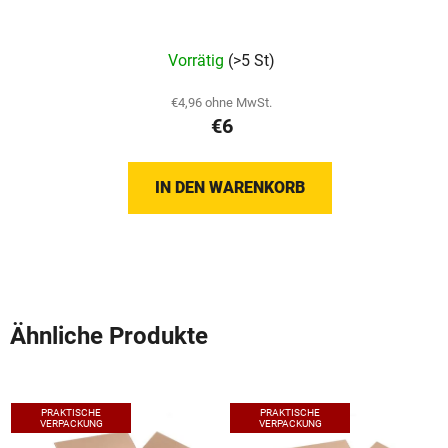
Vorrätig
(>5 St)
€4,96 ohne MwSt.
€6
IN DEN WARENKORB
Ähnliche Produkte
PRAKTISCHE
PRAKTISCHE
VERPACKUNG
VERPACKUNG