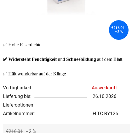
€216,01
–2 %
✅ Hohe Faserdichte
✅ Widersteht Feuchtigkeit
und
Schneebildung
auf dem Blatt
✅ Hält wunderbar auf der Klinge
Verfügbarkeit
Ausverkauft
Lieferung bis:
26.10.2026
Lieferoptionen
Artikelnummer:
H-TC-RY126
€216,01
–2 %