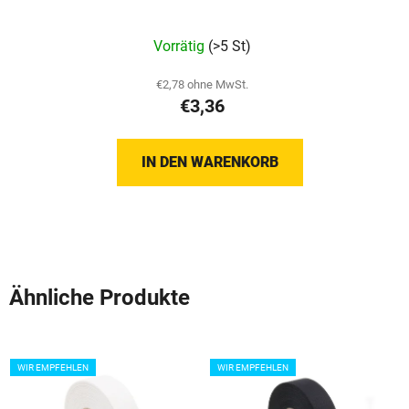
Vorrätig
(>5 St)
€2,78 ohne MwSt.
€3,36
IN DEN WARENKORB
Ähnliche Produkte
WIR EMPFEHLEN
WIR EMPFEHLEN