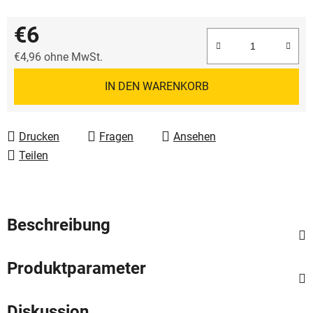
€6
€4,96 ohne MwSt.
Verkaufspreis:
IN DEN WARENKORB
Drucken
Fragen
Ansehen
Teilen
Beschreibung
Produktparameter
Diskussion