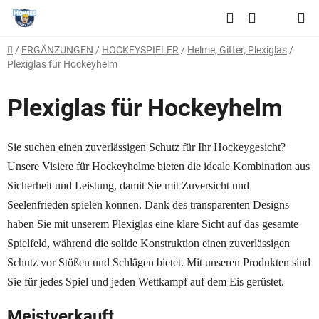
Zum
Suchen
Inhalt
WARENKO
springen
Startseite
/
ERGÄNZUNGEN
/
HOCKEYSPIELER
/
Helme, Gitter, Plexiglas
/
Plexiglas für Hockeyhelm
Plexiglas für Hockeyhelm
Sie suchen einen zuverlässigen Schutz für Ihr Hockeygesicht?
Unsere Visiere für Hockeyhelme bieten die ideale Kombination aus
Sicherheit und Leistung, damit Sie mit Zuversicht und
Seelenfrieden spielen können. Dank des transparenten Designs
haben Sie mit unserem Plexiglas eine klare Sicht auf das gesamte
Spielfeld, während die solide Konstruktion einen zuverlässigen
Schutz vor Stößen und Schlägen bietet. Mit unseren Produkten sind
Sie für jedes Spiel und jeden Wettkampf auf dem Eis gerüstet.
Meistverkauft