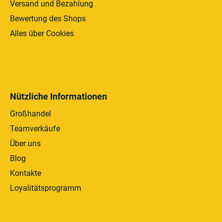
Versand und Bezahlung
s
t
Bewertung des Shops
e
Alles über Cookies
Nützliche Informationen
Großhandel
Teamverkäufe
Über uns
Blog
Kontakte
Loyalitätsprogramm