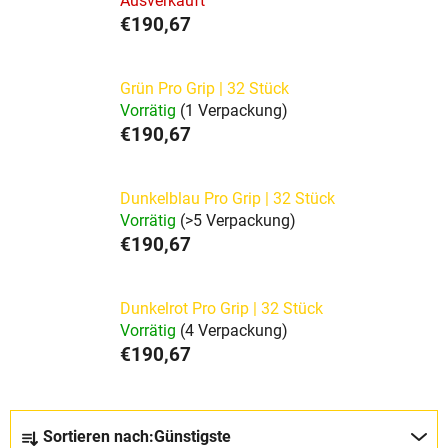
Ausverkauft
€190,67
Grün Pro Grip | 32 Stück
Vorrätig
(1 Verpackung)
€190,67
Dunkelblau Pro Grip | 32 Stück
Vorrätig
(>5 Verpackung)
€190,67
Dunkelrot Pro Grip | 32 Stück
Vorrätig
(4 Verpackung)
€190,67
P
Sortieren nach:
Günstigste