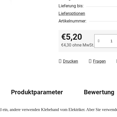
5
Lieferung bis:
Sternen.
Lieferoptionen
Artikelnummer:
€5,20
€4,30 ohne MwSt.
Verkaufspreis:
Drucken
Fragen
Produktparameter
Bewertung
 ein, andere verwenden Klebeband vom Elektriker. Aber Sie verwende