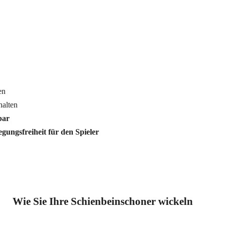
en
halten
bar
gungsfreiheit für den Spieler
Wie Sie Ihre Schienbeinschoner wickeln