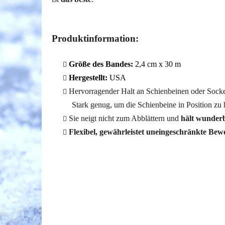
Produktinformation:
Größe des Bandes:
2,4 cm x 30 m
Hergestellt:
USA
Hervorragender Halt an Schienbeinen oder Sock
Stark genug, um die Schienbeine in Position zu 
Sie neigt nicht zum Abblättern und
hält wunder
Flexibel, gewährleistet uneingeschränkte Bewe