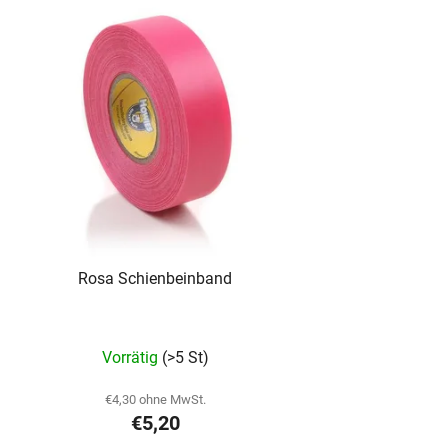
Rosa Schienbeinband
Vorrätig
(>5 St)
€4,30 ohne MwSt.
€5,20