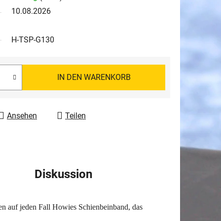
10.08.2026
H-TSP-G130
IN DEN WARENKORB
Ansehen
Teilen
Diskussion
n auf jeden Fall Howies Schienbeinband, das