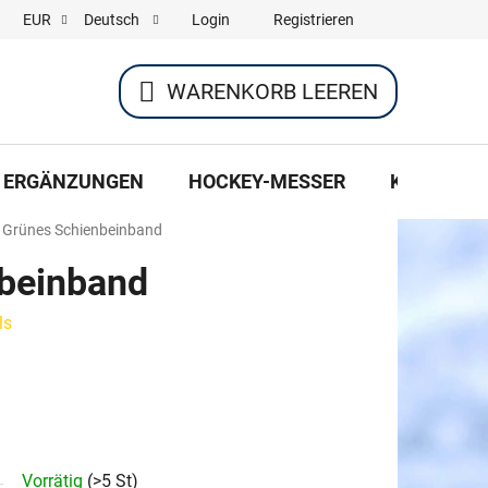
Login
Registrieren
EUR
Deutsch
WARENKORB LEEREN
WARENKORB
ERGÄNZUNGEN
HOCKEY-MESSER
KLEIDUNG
Grünes Schienbeinband
beinband
ls
Vorrätig
(>5 St)