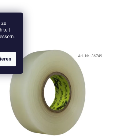
 zu
hkeit
essern.
Art.-Nr.:
36749
ieren