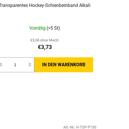
Transparentes Hockey-Schienbeinband Alkali
Vorrätig
(>5 St)
€3,08 ohne MwSt.
€3,73
IN DEN WARENKORB
Art.-Nr.:
H-TSP-P130