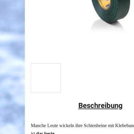
Beschreibung
Manche Leute wickeln ihre Schienbeine mit Klebeband
ist
das beste
.