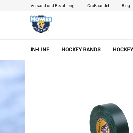
Zum
Versand und Bezahlung
Großhandel
Blog
Inhalt
springen
IN-LINE
HOCKEY BANDS
HOCKEY