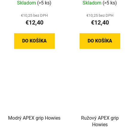
Skladom
(>5 ks)
Skladom
(>5 ks)
€10,25 bez DPH
€10,25 bez DPH
€12,40
€12,40
DO KOŠÍKA
DO KOŠÍKA
Modrý APEX grip Howies
Ružový APEX grip
Howies