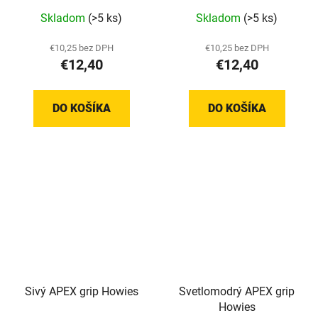
Skladom
(>5 ks)
Skladom
(>5 ks)
€10,25 bez DPH
€10,25 bez DPH
€12,40
€12,40
DO KOŠÍKA
DO KOŠÍKA
Sivý APEX grip Howies
Svetlomodrý APEX grip
Howies