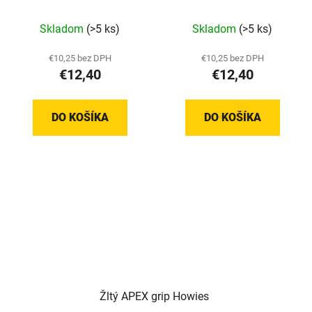
Skladom
(>5 ks)
Skladom
(>5 ks)
€10,25 bez DPH
€10,25 bez DPH
€12,40
€12,40
DO KOŠÍKA
DO KOŠÍKA
Žltý APEX grip Howies