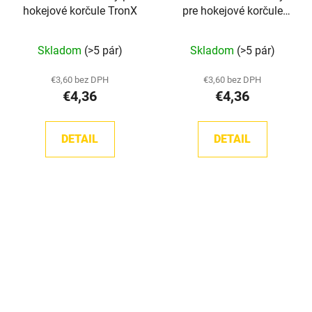
hokejové korčule TronX
pre hokejové korčule
TronX
Skladom
(>5 pár)
Skladom
(>5 pár)
€3,60 bez DPH
€3,60 bez DPH
€4,36
€4,36
DETAIL
DETAIL