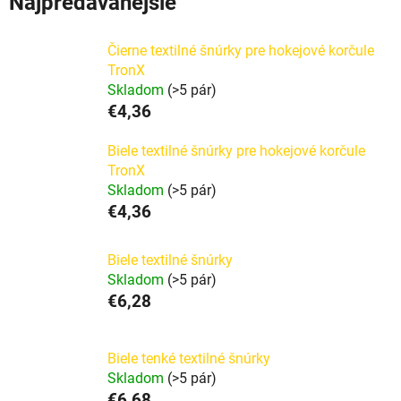
Najpredávanejšie
Čierne textilné šnúrky pre hokejové korčule
TronX
Skladom
(>5 pár)
€4,36
Biele textilné šnúrky pre hokejové korčule
TronX
Skladom
(>5 pár)
€4,36
Biele textilné šnúrky
Skladom
(>5 pár)
€6,28
Biele tenké textilné šnúrky
Skladom
(>5 pár)
€6,68