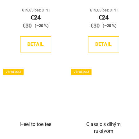
€19,83 bez DPH
€19,83 bez DPH
€24
€24
€30
€30
(–20 %)
(–20 %)
DETAIL
DETAIL
VÝPREDAJ
VÝPREDAJ
Heel to toe tee
Classic s dlhým
rukávom