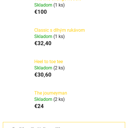
Skladom
(1 ks)
€100
Classic s dlhým rukávom
Skladom
(1 ks)
€32,40
Heel to toe tee
Skladom
(2 ks)
€30,60
The journeyman
Skladom
(2 ks)
€24
R