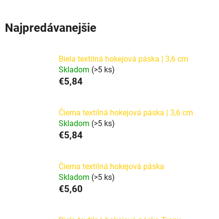
CELÁ KRABICA
VÝHODNÉ
SETY
Najpredávanejšie
Biela textilná hokejová páska | 3,6 cm
Skladom
(>5 ks)
€5,84
Čierna textilná hokejová páska | 3,6 cm
Skladom
(>5 ks)
€5,84
Čierna textilná hokejová páska
Skladom
(>5 ks)
€5,60