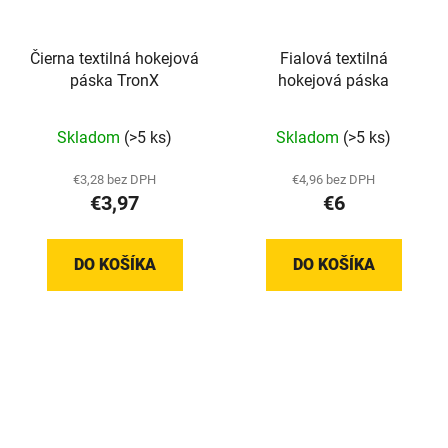
Čierna textilná hokejová
Fialová textilná
páska TronX
hokejová páska
Skladom
(>5 ks)
Skladom
(>5 ks)
€3,28 bez DPH
€4,96 bez DPH
€3,97
€6
DO KOŠÍKA
DO KOŠÍKA