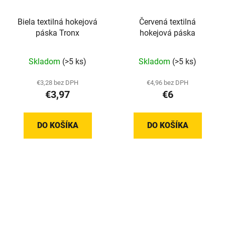
Biela textilná hokejová
Červená textilná
páska Tronx
hokejová páska
Skladom
(>5 ks)
Skladom
(>5 ks)
€3,28 bez DPH
€4,96 bez DPH
€3,97
€6
DO KOŠÍKA
DO KOŠÍKA