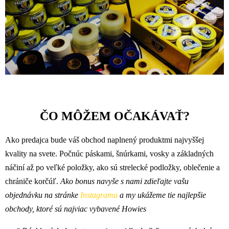
ČO MÔŽEM OČAKÁVAŤ?
Ako predajca bude váš obchod naplnený produktmi najvyššej
kvality na svete. Počnúc páskami, šnúrkami, vosky a základných
náčiní až po veľké položky, ako sú strelecké podložky, oblečenie a
chrániče korčúľ.
Ako bonus navyše s nami zdieľajte vašu
objednávku na stránke
Instagramu
a my ukážeme tie najlepšie
obchody, ktoré sú najviac vybavené Howies