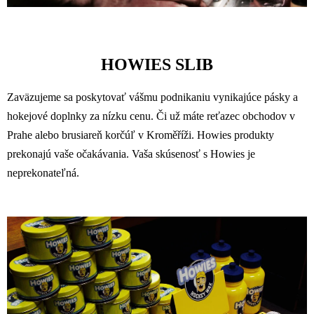
HOWIES SLIB
Zaväzujeme sa poskytovať vášmu podnikaniu vynikajúce pásky a
hokejové doplnky za nízku cenu. Či už máte reťazec obchodov v
Prahe alebo brusiareň korčúľ v Kroměříži. Howies produkty
prekonajú vaše očakávania. Vaša skúsenosť s Howies je
neprekonateľná.