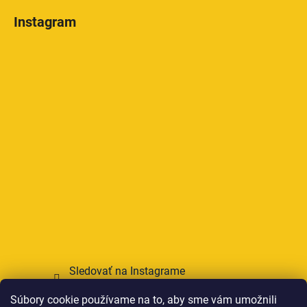
Instagram
Sledovať na Instagrame
Súbory cookie používame na to, aby sme vám umožnili