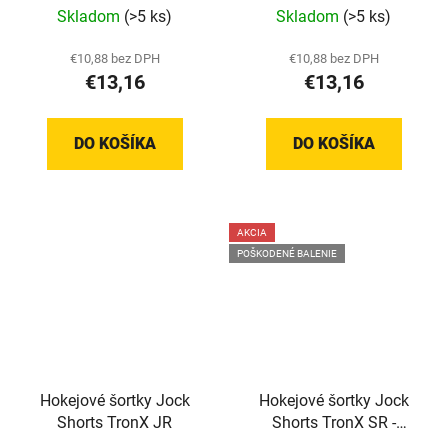
Skladom
(>5 ks)
Skladom
(>5 ks)
€10,88 bez DPH
€10,88 bez DPH
€13,16
€13,16
DO KOŠÍKA
DO KOŠÍKA
AKCIA
POŠKODENÉ BALENIE
Hokejové šortky Jock
Hokejové šortky Jock
Shorts TronX JR
Shorts TronX SR -
Poškodené balenie