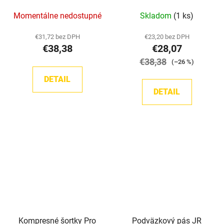
Momentálne nedostupné
Skladom
(1 ks)
€31,72 bez DPH
€23,20 bez DPH
€38,38
€28,07
€38,38
(–26 %)
DETAIL
DETAIL
Kompresné šortky Pro
Podväzkový pás JR