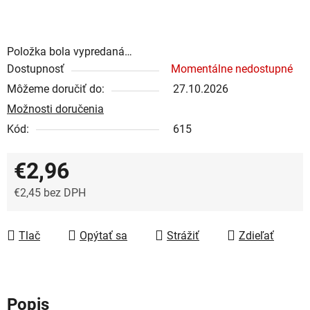
Položka bola vypredaná…
Dostupnosť
Momentálne nedostupné
Môžeme doručiť do:
27.10.2026
Možnosti doručenia
Kód:
615
€2,96
€2,45 bez DPH
Jednotková cena:
Tlač
Opýtať sa
Strážiť
Zdieľať
Popis