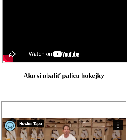
Ako si obaliť palicu hokejky