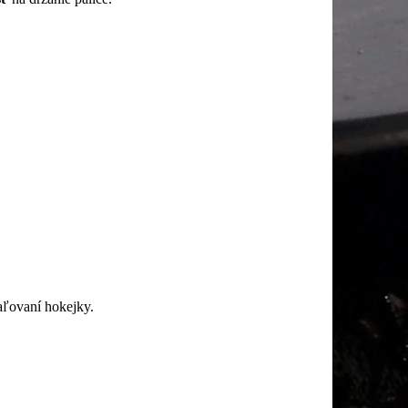
aľovaní hokejky.