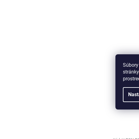
Súbory
stránky
prostre
Nast