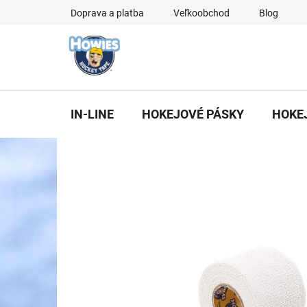
Prejsť
Doprava a platba
Veľkoobchod
Blog
na
obsah
IN-LINE
HOKEJOVÉ PÁSKY
HOKE