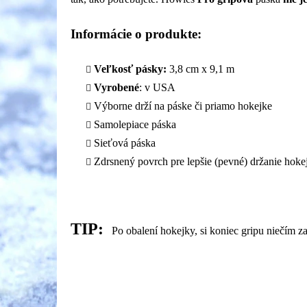
Informácie o produkte:
Veľkosť pásky:
3,8 cm x 9,1 m
Vyrobené
: v USA
Výborne drží na páske či priamo hokejke
Samolepiace páska
Sieťová páska
Zdrsnený povrch pre lepšie (pevné) držanie hoke
TIP:
Po obalení hokejky, si koniec gripu niečím 