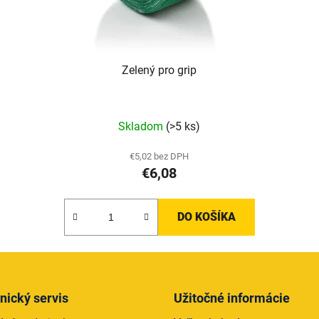
Zelený pro grip
Skladom
(>5 ks)
€5,02 bez DPH
€6,08
DO KOŠÍKA
nický servis
Užitočné informácie