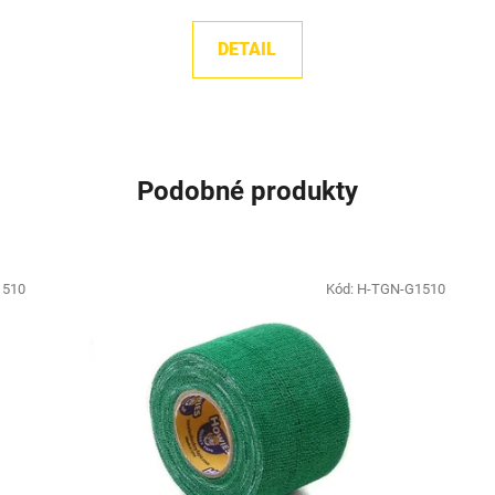
DETAIL
Podobné produkty
1510
Kód:
H-TGN-G1510