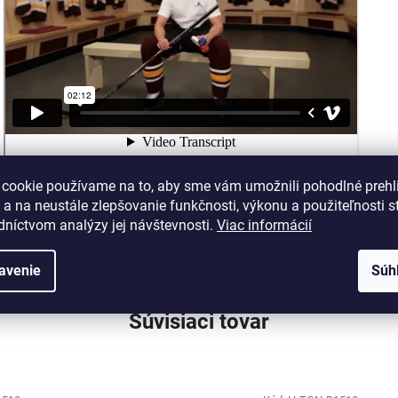
 cookie používame na to, aby sme vám umožnili pohodlné prehl
 a na neustále zlepšovanie funkčnosti, výkonu a použiteľnosti s
dníctvom analýzy jej návštevnosti.
Viac informácií
avenie
Súh
Súvisiaci tovar