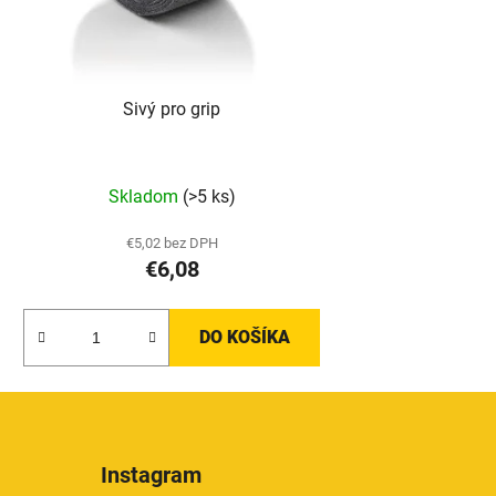
Sivý pro grip
Skladom
(>5 ks)
€5,02 bez DPH
€6,08
DO KOŠÍKA
Instagram