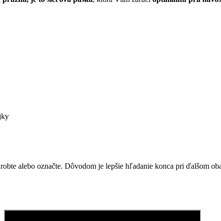
jky
zarobte alebo označte. Dôvodom je lepšie hľadanie konca pri ďalšom ob