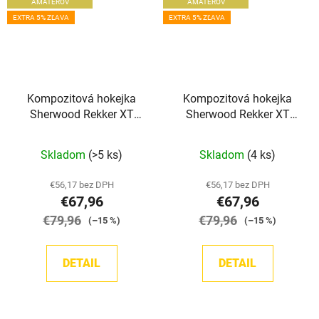
AMATÉROV
AMATÉROV
EXTRA 5% ZĽAVA
EXTRA 5% ZĽAVA
Kompozitová hokejka
Kompozitová hokejka
Sherwood Rekker XT
Sherwood Rekker XT
Grip INT
Grip JR
Skladom
(>5 ks)
Skladom
(4 ks)
€56,17 bez DPH
€56,17 bez DPH
€67,96
€67,96
€79,96
€79,96
(–15 %)
(–15 %)
DETAIL
DETAIL