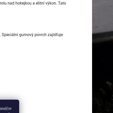
rolu nad hokejkou a elitní výkon. Tato
. Speciální gumový povrch zajišťuje
analýze