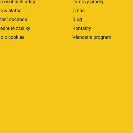
a osobních údajů
Týmový prodej
a & platba
O nás
ení obchodu
Blog
ednuté zásilky
Kontakty
o o cookies
Věrnostní program