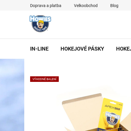
Přejít
Doprava a platba
Velkoobchod
Blog
na
obsah
IN-LINE
HOKEJOVÉ PÁSKY
HOKE
VÝHODNÉ BALENÍ