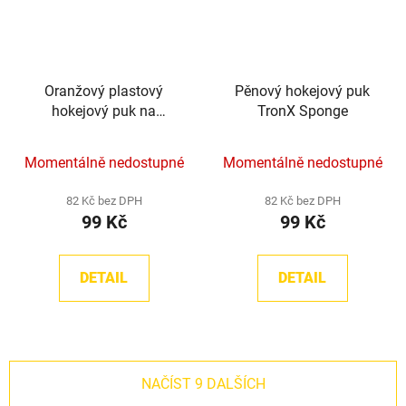
Oranžový plastový
Pěnový hokejový puk
hokejový puk na
TronX Sponge
podlahu TronX
Momentálně nedostupné
Momentálně nedostupné
82 Kč bez DPH
82 Kč bez DPH
99 Kč
99 Kč
DETAIL
DETAIL
NAČÍST 9 DALŠÍCH