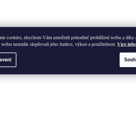
me cookies, abychom Vám umožnili pohodlné prohlížení webu a díky 
 webu neustále zlepšovali jeho funkce, výkon a použitelnost.
Více inf
avení
Souh