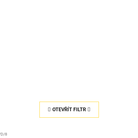
OTEVŘÍT FILTR
/D/8