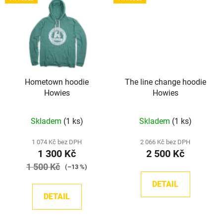
Hometown hoodie
The line change hoodie
Howies
Howies
Skladem
(1 ks)
Skladem
(1 ks)
1 074 Kč bez DPH
2 066 Kč bez DPH
1 300 Kč
2 500 Kč
1 500 Kč
(–13 %)
DETAIL
DETAIL