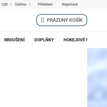
Přihlášení
Registrace
CZK
Čeština
PRÁZDNÝ KOŠÍK
NÁKUPNÍ
KOŠÍK
BROUŠENÍ
DOPLŇKY
HOKEJOVÉ NOŽE