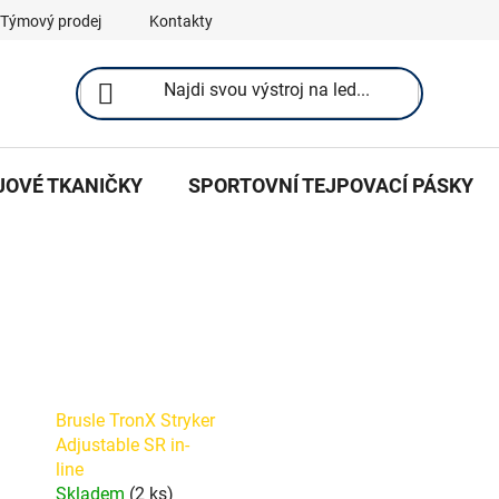
Týmový prodej
Kontakty
JOVÉ TKANIČKY
SPORTOVNÍ TEJPOVACÍ PÁSKY
Brusle TronX Stryker
Adjustable SR in-
line
Skladem
(2 ks)