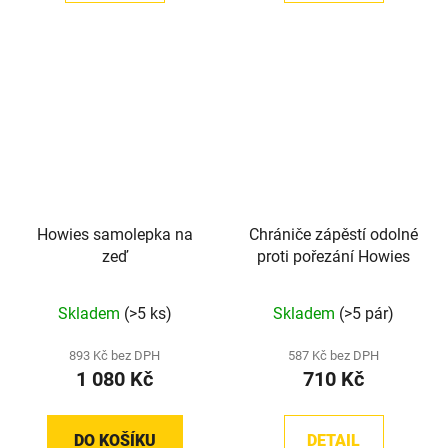
Howies samolepka na
Chrániče zápěstí odolné
zeď
proti pořezání Howies
Skladem
(>5 ks)
Skladem
(>5 pár)
893 Kč bez DPH
587 Kč bez DPH
1 080 Kč
710 Kč
DO KOŠÍKU
DETAIL