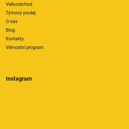
Velkoobchod
Týmový prodej
O nás
Blog
Kontakty
Věrnostní program
Instagram